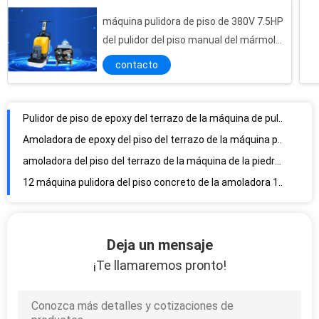
Máquina industrial 0-1500rpm de alta velocidad del pulido superficial del terrazo de 6 cabezas
máquina pulidora de piso de 380V 7.5HP
Pulidor de piso de epoxy del terrazo de la máquina de pulir del piso con la placa multifuncional
del pulidor del piso manual del mármol
Amoladora de epoxy del piso del terrazo de la máquina pulidora del piso con la placa multifuncional
con la manija ajustable
contacto
amoladora del piso del terrazo de la máquina de la piedra que pulimenta 7.5HP para el piso concreto de pulido de pulido
12 máquina pulidora del piso concreto de la amoladora 11HP 380V del piso del terrazo de las cabezas
4 máquina pulidora del piso del mármol de la amoladora 380V del piso del terrazo de las placas 11HP
máquina manual del pulidor de piso de 220V 50HZ para el piso concreto de piedra que pulimenta
Máquina manual del polaco de piso la monofásico 60HZ, pulidor de piso concreto de piedra
12 máquina pulidora de piso de las cabezas 11HP del piso concreto manual del pulidor 380V
Deja un mensaje
¡Te llamaremos pronto!