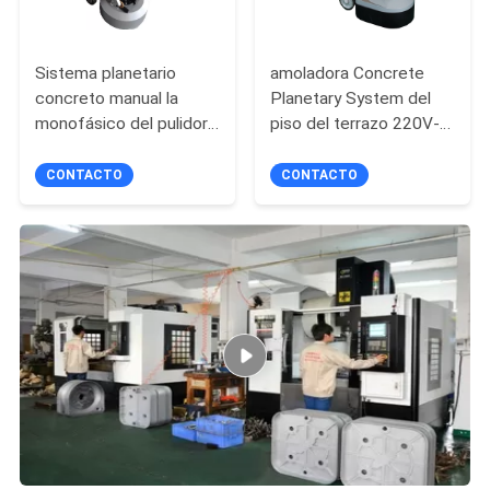
Sistema planetario
amoladora Concrete
concreto manual la
Planetary System del
monofásico del pulidor
piso del terrazo 220V-
de piso de 9 cabezas
240V de 650m m
CONTACTO
CONTACTO