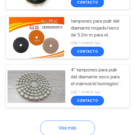
CONTACTO
40
Cojines de la resina
tampones para pulir del
del diamante
diamante mojado/seco
de 5.2m m para el
hormigón/el pulidor del
USD 1.4 MOQ:1pc
terrazo
CONTACTO
26
4" tampones para pulir
del diamante seco para
Máquina de la
el mármol/el hormigón/el
granito/la piedra
limpieza del piso
USD 1.4 MOQ:1pc
CONTACTO
Vea más
39